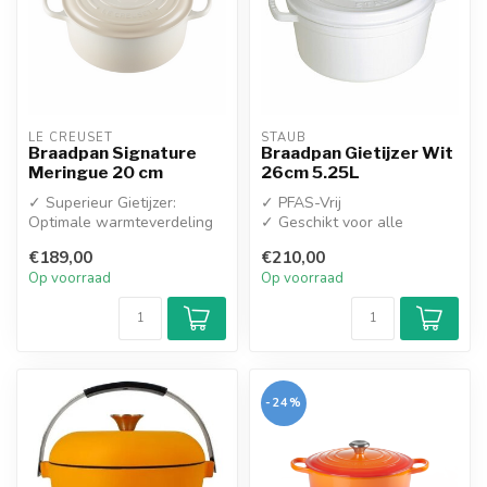
LE CREUSET
STAUB
Braadpan Signature
Braadpan Gietijzer Wit
Meringue 20 cm
26cm 5.25L
✓ Superieur Gietijzer:
✓ PFAS-Vrij
Optimale warmteverdeling
✓ Geschikt voor alle
en -retentie voor gelijkmatig
warmtebronnen
€189,00
€210,00
ga...
Op voorraad
Op voorraad
-24%