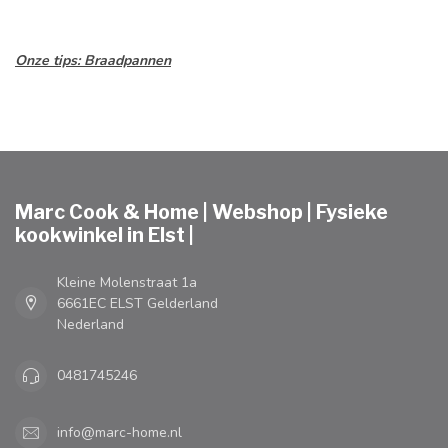
Onze tips: Braadpannen
Marc Cook & Home | Webshop | Fysieke
kookwinkel in Elst |
Kleine Molenstraat 1a
6661EC ELST Gelderland
Nederland
0481745246
info@marc-home.nl