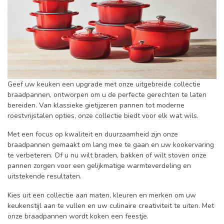
Geef uw keuken een upgrade met onze uitgebreide collectie
braadpannen, ontworpen om u de perfecte gerechten te laten
bereiden. Van klassieke gietijzeren pannen tot moderne
roestvrijstalen opties, onze collectie biedt voor elk wat wils.
Met een focus op kwaliteit en duurzaamheid zijn onze
braadpannen gemaakt om lang mee te gaan en uw kookervaring
te verbeteren. Of u nu wilt braden, bakken of wilt stoven onze
pannen zorgen voor een gelijkmatige warmteverdeling en
uitstekende resultaten.
Kies uit een collectie aan maten, kleuren en merken om uw
keukenstijl aan te vullen en uw culinaire creativiteit te uiten. Met
onze braadpannen wordt koken een feestje.