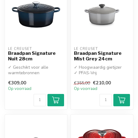
LE CREUSET
LE CREUSET
Braadpan Signature
Braadpan Signature
Nuit 28cm
Mist Grey 24cm
✓ Geschikt voor alle
✓ Hoogwaardig gietijzer
warmtebronnen
✓ PFAS-Vrij
€309,00
€210,00
€355,00
Op voorraad
Op voorraad