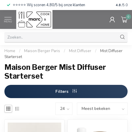
⭐⭐⭐⭐⭐ Wij scoren 4,80/5 bij onze klanten
4.8
/5.0
0
MENU
Home
/
Maison Berger Paris
/
Mist Diffuser
/
Mist Diffuser
Starterset
Maison Berger Mist Diffuser
Starterset
Filters