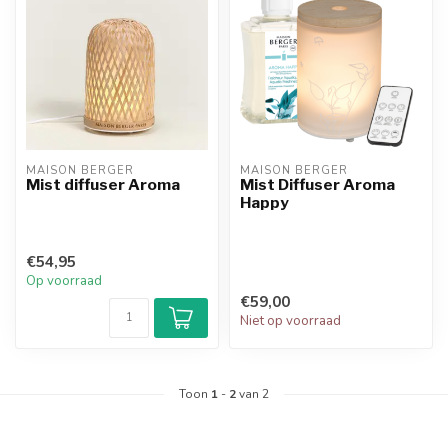
MAISON BERGER
MAISON BERGER
Mist diffuser Aroma
Mist Diffuser Aroma
Happy
€54,95
Op voorraad
€59,00
Niet op voorraad
Toon
1
-
2
van 2