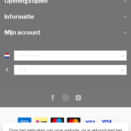
Openingstijden
Informatie
Mijn account
€
Door het gebruiken van onze website, ga je akkoord met het