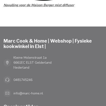
Navulling voor de Maison Berger mist diffuser
Marc Cook & Home | Webshop | Fysieke
kookwinkel in Elst |
Kleine Molenstraat 1a
6661EC ELST Gelderland
Nederland
0481745246
info@marc-home.nl