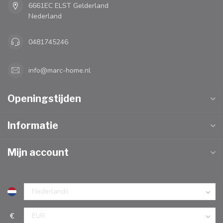
6661EC ELST Gelderland
Nederland
0481745246
info@marc-home.nl
Openingstijden
Informatie
Mijn account
€