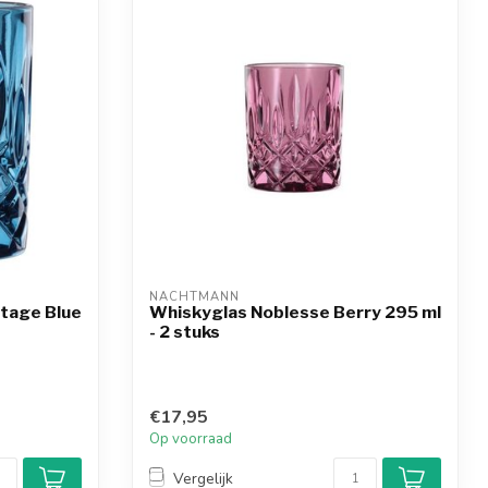
NACHTMANN
tage Blue
Whiskyglas Noblesse Berry 295 ml
- 2 stuks
€17,95
Op voorraad
Vergelijk