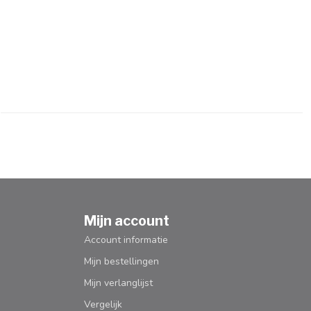
Mijn account
Account informatie
Mijn bestellingen
Mijn verlanglijst
Vergelijk