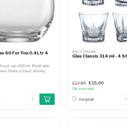
NACHTMANN
s 60 For You 0.4Ltr 4
Glas Classix 314 ml - 4 S
houd van 400 ml: Biedt alle
 een flinke scheut whisky,
€15,00
€27,95
d
Op voorraad
k
Vergelijk