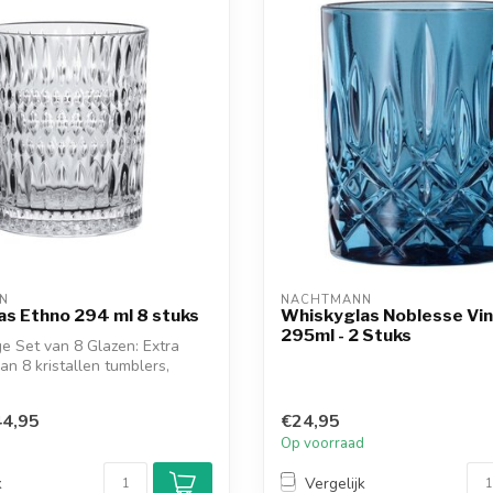
N
NACHTMANN
s Ethno 294 ml 8 stuks
Whiskyglas Noblesse Vin
295ml - 2 Stuks
e Set van 8 Glazen: Extra
an 8 kristallen tumblers,
4,95
€24,95
d
Op voorraad
k
Vergelijk