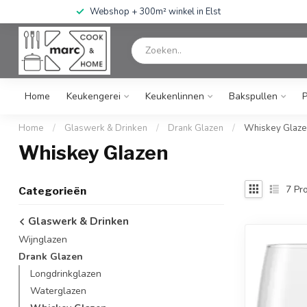
Webshop + 300m² winkel in Elst
Home
Keukengerei
Keukenlinnen
Bakspullen
Home
/
Glaswerk & Drinken
/
Drank Glazen
/
Whiskey Glaze
Whiskey Glazen
7
Pro
Categorieën
Glaswerk & Drinken
Wijnglazen
Drank Glazen
Longdrinkglazen
Waterglazen