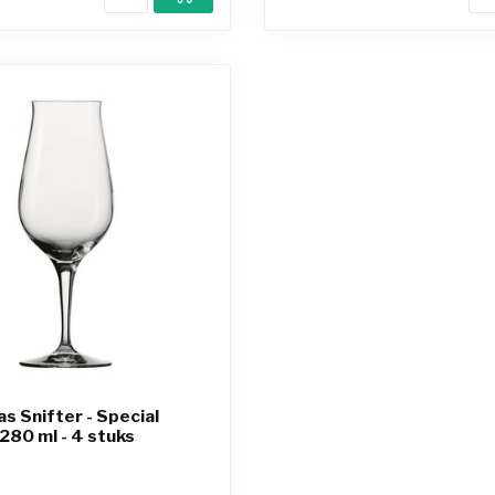
s Snifter - Special
 280 ml - 4 stuks