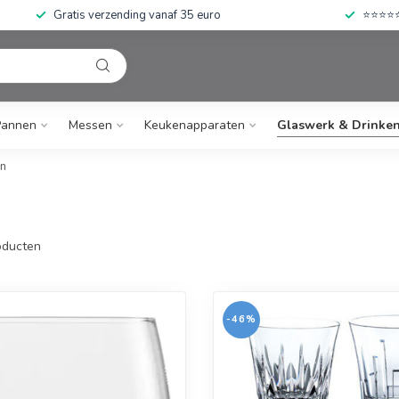
Gratis verzending vanaf 35 euro
⭐⭐⭐⭐⭐ 
Pannen
Messen
Keukenapparaten
Glaswerk & Drinke
n
ducten
-46%