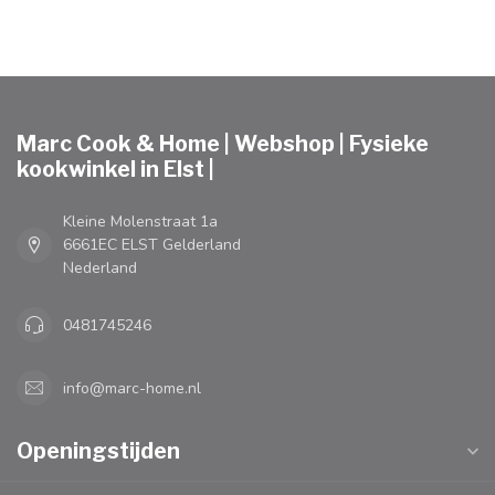
Marc Cook & Home | Webshop | Fysieke
kookwinkel in Elst |
Kleine Molenstraat 1a
6661EC ELST Gelderland
Nederland
0481745246
info@marc-home.nl
Openingstijden