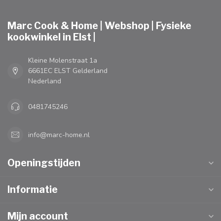
Marc Cook & Home | Webshop | Fysieke
kookwinkel in Elst |
Kleine Molenstraat 1a
6661EC ELST Gelderland
Nederland
0481745246
info@marc-home.nl
Openingstijden
Informatie
Mijn account