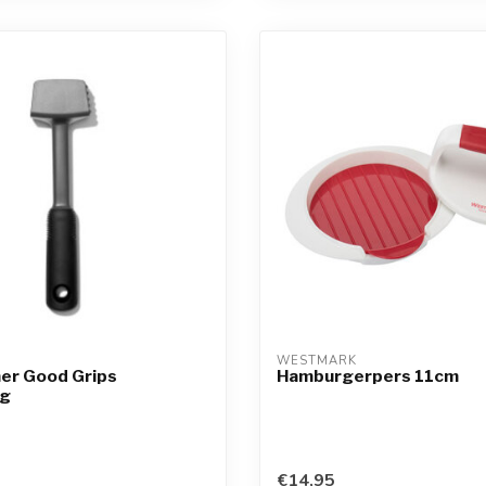
WESTMARK
er Good Grips
Hamburgerpers 11cm
ig
€14,95