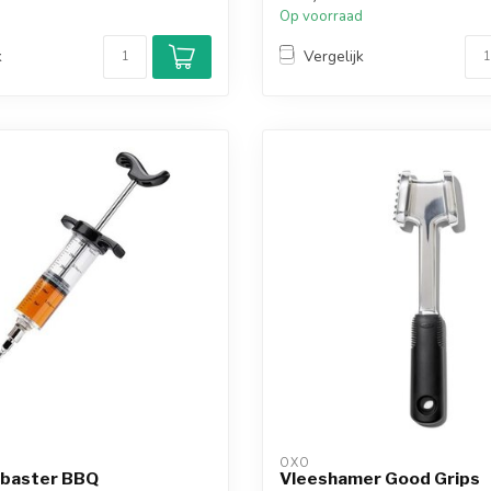
d
Op voorraad
k
Vergelijk
OXO
 baster BBQ
Vleeshamer Good Grips