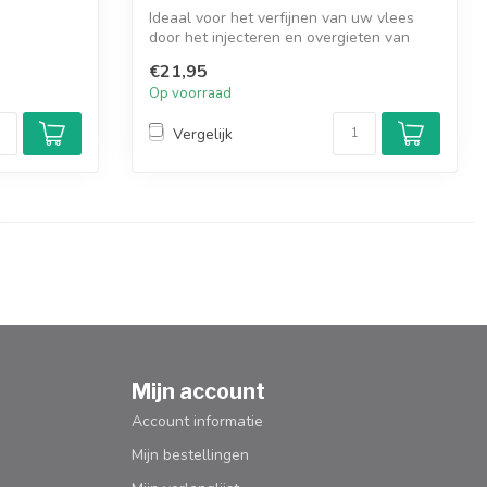
Ideaal voor het verfijnen van uw vlees
door het injecteren en overgieten van
vle...
€21,95
Op voorraad
Vergelijk
Mijn account
Account informatie
Mijn bestellingen