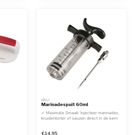
IBILI
Marinadespuit 60ml
✓ Maximale Smaak: Injecteer marinades,
kruidenboter of sauzen direct in de kern
€14,95