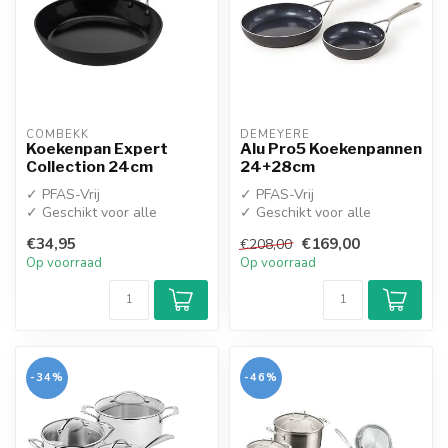
COMBEKK
DEMEYERE
Koekenpan Expert
Alu Pro5 Koekenpannen
Collection 24cm
24+28cm
✓ PFAS-Vrij
✓ PFAS-Vrij
✓ Geschikt voor alle
✓ Geschikt voor alle
warmtebronnen
warmtebronnen
€34,95
€169,00
€208,00
Op voorraad
Op voorraad
-34%
-46%