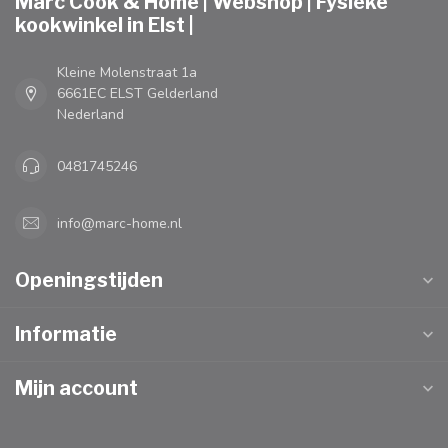
Marc Cook & Home | Webshop | Fysieke
kookwinkel in Elst |
Kleine Molenstraat 1a
6661EC ELST Gelderland
Nederland
0481745246
info@marc-home.nl
Openingstijden
Informatie
Mijn account