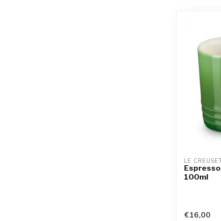
LE CREUSE
Espresso
100ml
€16,00