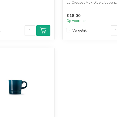
Le Creuset Mok 0,35 L Ebben
€18,00
d
Op voorraad
k
Vergelijk