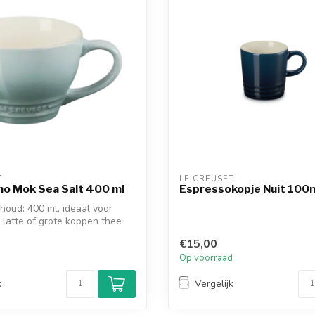
T
LE CREUSET
no Mok Sea Salt 400 ml
Espressokopje Nuit 100
houd: 400 ml, ideaal voor
 latte of grote koppen thee
€15,00
d
Op voorraad
k
Vergelijk