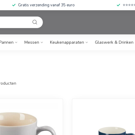
Gratis verzending vanaf 35 euro
⭐⭐⭐⭐⭐ 
Pannen
Messen
Keukenapparaten
Glaswerk & Drinken
roducten