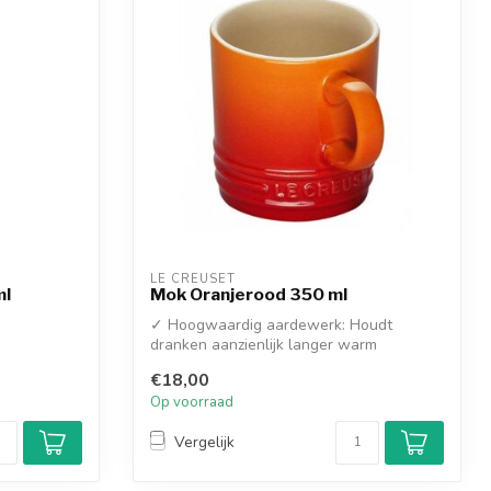
LE CREUSET
ml
Mok Oranjerood 350 ml
✓ Hoogwaardig aardewerk: Houdt
dranken aanzienlijk langer warm
€18,00
Op voorraad
Vergelijk