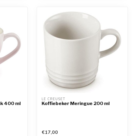
LE CREUSET
nk 400 ml
Koffiebeker Meringue 200 ml
€17,00