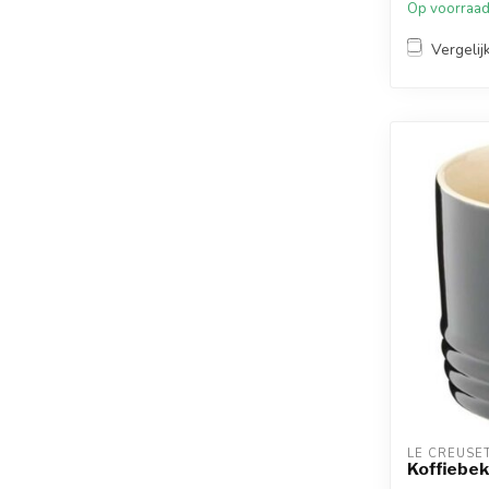
Op voorraa
Vergelij
LE CREUSE
Koffiebe