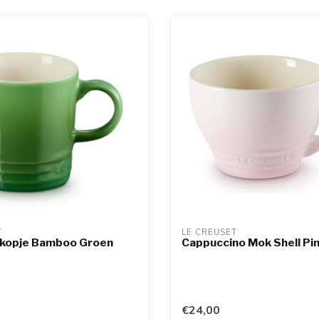
T
LE CREUSET
kopje Bamboo Groen
Cappuccino Mok Shell Pi
€24,00