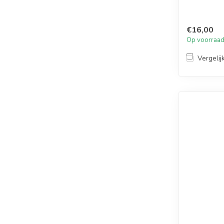
€16,00
Op voorraa
Vergelij