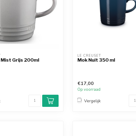
T
LE CREUSET
 Mist Grijs 200ml
Mok Nuit 350 ml
€17,00
d
Op voorraad
k
Vergelijk