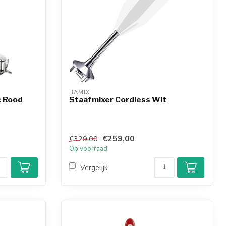
BAMIX
c Rood
Staafmixer Cordless Wit
€259,00
€329,00
Op voorraad
Vergelijk