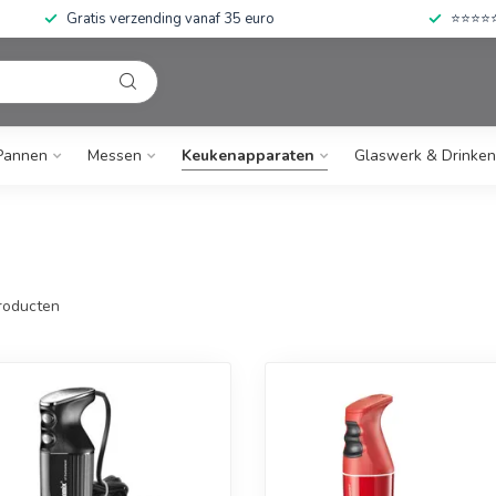
Gratis verzending vanaf 35 euro
⭐⭐⭐⭐⭐ 
Pannen
Messen
Keukenapparaten
Glaswerk & Drinken
roducten