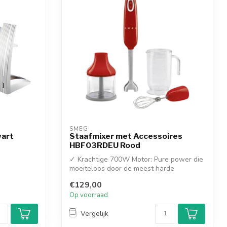
SMEG
wart
Staafmixer met Accessoires
HBF03RDEU Rood
✓ Krachtige 700W Motor: Pure power die
moeiteloos door de meest harde
ingrediënt...
€129,00
Op voorraad
Vergelijk