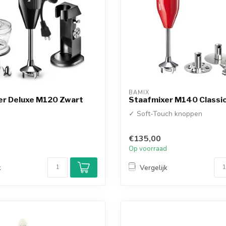
BAMIX
er Deluxe M120 Zwart
Staafmixer M140 Classi
✓ Soft-Touch knoppen
€135,00
d
Op voorraad
k
Vergelijk