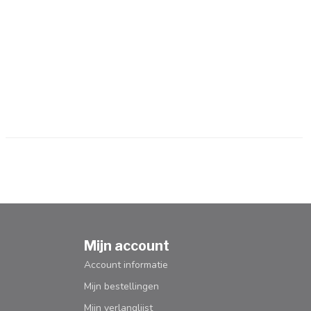
Mijn account
Account informatie
Mijn bestellingen
Mijn verlanglijst