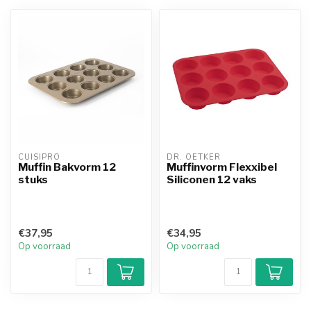
CUISIPRO
DR. OETKER
Muffin Bakvorm 12
Muffinvorm Flexxibel
stuks
Siliconen 12 vaks
€37,95
€34,95
Op voorraad
Op voorraad