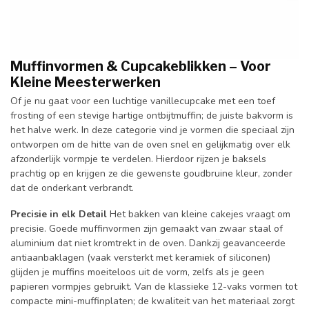
Muffinvormen & Cupcakeblikken – Voor
Kleine Meesterwerken
Of je nu gaat voor een luchtige vanillecupcake met een toef
frosting of een stevige hartige ontbijtmuffin; de juiste bakvorm is
het halve werk. In deze categorie vind je vormen die speciaal zijn
ontworpen om de hitte van de oven snel en gelijkmatig over elk
afzonderlijk vormpje te verdelen. Hierdoor rijzen je baksels
prachtig op en krijgen ze die gewenste goudbruine kleur, zonder
dat de onderkant verbrandt.
Precisie in elk Detail
Het bakken van kleine cakejes vraagt om
precisie. Goede muffinvormen zijn gemaakt van zwaar staal of
aluminium dat niet kromtrekt in de oven. Dankzij geavanceerde
antiaanbaklagen (vaak versterkt met keramiek of siliconen)
glijden je muffins moeiteloos uit de vorm, zelfs als je geen
papieren vormpjes gebruikt. Van de klassieke 12-vaks vormen tot
compacte mini-muffinplaten; de kwaliteit van het materiaal zorgt