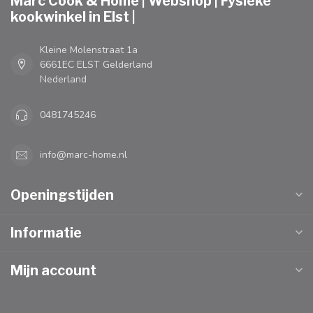
Marc Cook & Home | Webshop | Fysieke
kookwinkel in Elst |
Kleine Molenstraat 1a
6661EC ELST Gelderland
Nederland
0481745246
info@marc-home.nl
Openingstijden
Informatie
Mijn account