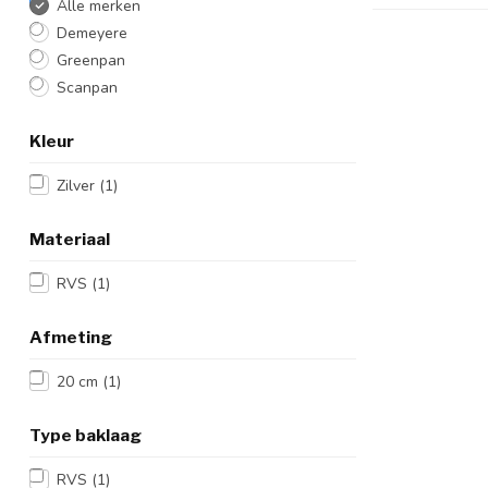
Alle merken
Demeyere
Greenpan
Scanpan
Kleur
Zilver
(1)
Materiaal
RVS
(1)
Afmeting
20 cm
(1)
Type baklaag
RVS
(1)