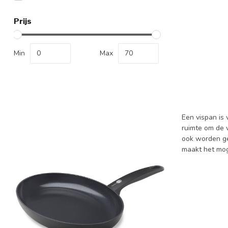
Prijs
Min
Max
Een vispan is 
ruimte om de 
ook worden ge
maakt het moge