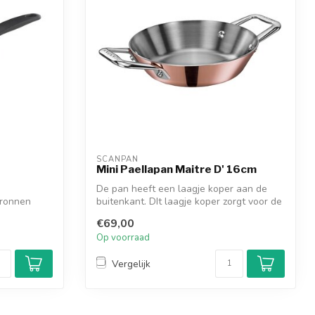
SCANPAN
Mini Paellapan Maitre D' 16cm
De pan heeft een laagje koper aan de
bronnen
buitenkant. DIt laagje koper zorgt voor de
...
€69,00
Op voorraad
Vergelijk