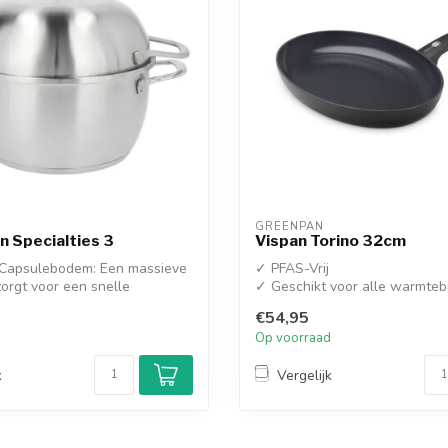
GREENPAN
 Specialties 3
Vispan Torino 32cm
Capsulebodem: Een massieve
✓ PFAS-Vrij
orgt voor een snelle
✓ Geschikt voor alle warmte
m...
€54,95
d
Op voorraad
k
Vergelijk