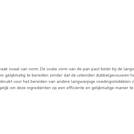
vaak ovaal van vorm: De ovale vorm van de pan past beter bij de langwe
vis gelijkmatig te bereiden zonder dat de uiteinden dubbelgevouwen h
bruikt voor het bereiden van andere langwerpige voedingsmiddelen z
lijk om deze ingrediënten op een efficiënte en gelijkmatige manier te