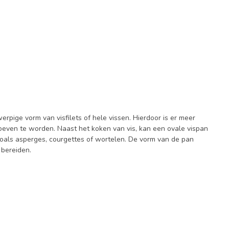
rpige vorm van visfilets of hele vissen. Hierdoor is er meer
oeven te worden. Naast het koken van vis, kan een ovale vispan
oals asperges, courgettes of wortelen. De vorm van de pan
 bereiden.