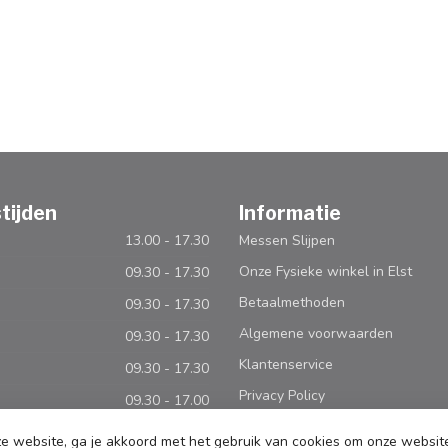
tijden
Informatie
13.00 - 17.30
Messen Slijpen
Onze Fysieke winkel in Elst
09.30 - 17.30
Betaalmethoden
09.30 - 17.30
Algemene voorwaarden
09.30 - 17.30
Klantenservice
09.30 - 17.30
Privacy Policy
09.30 - 17.00
Levertijd en Bezorging
Gesloten
e website, ga je akkoord met het gebruik van cookies om onze websit