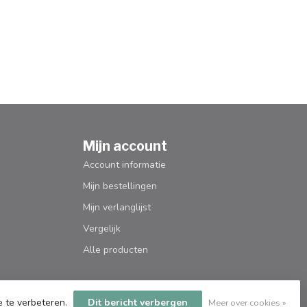
Mijn account
Account informatie
Mijn bestellingen
Mijn verlanglijst
Vergelijk
Alle producten
e te verbeteren.
Dit bericht verbergen
Meer over cookies »