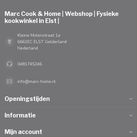
Marc Cook & Home | Webshop | Fysieke
kookwinkel in Elst |
Kleine Molenstraat 1a
6661EC ELST Gelderland
Nederland
0481745246
info@marc-home.nl
Openingstijden
Informatie
Mijn account