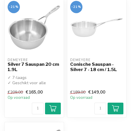
-21%
-21%
DEMEYERE
DEMEYERE
Silver 7 Sauspan 20 cm
Conische Sauspan -
1.9L
Silver 7 - 18 cm / 1.5L
✓ 7-laags
✓ Geschikt voor alle
warmtebronnen
€165,00
€149,00
€209,00
€189,00
Op voorraad
Op voorraad