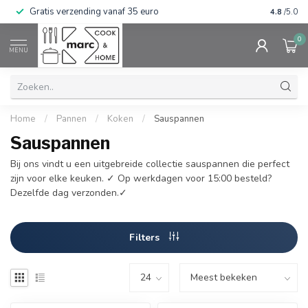
Gratis verzending vanaf 35 euro
⭐⭐⭐⭐⭐ Wij
4.8
/5.0
0
MENU
Home
/
Pannen
/
Koken
/
Sauspannen
Sauspannen
Bij ons vindt u een uitgebreide collectie sauspannen die perfect
zijn voor elke keuken. ✓ Op werkdagen voor 15:00 besteld?
Dezelfde dag verzonden.✓
Filters