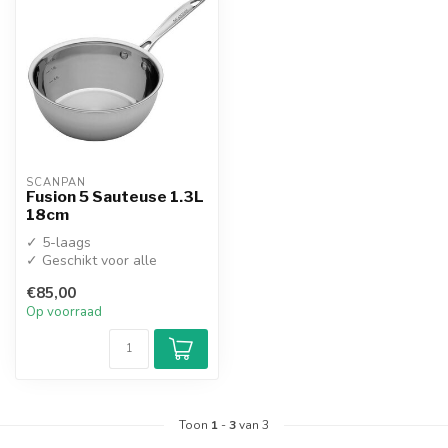
SCANPAN
Fusion 5 Sauteuse 1.3L
18cm
✓ 5-laags
✓ Geschikt voor alle
warmtebronnen
€85,00
Op voorraad
Toon
1
-
3
van 3