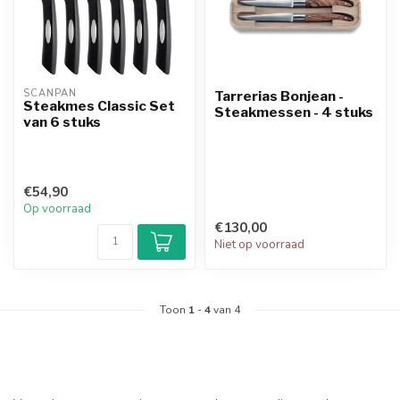
SCANPAN
Tarrerias Bonjean -
Steakmes Classic Set
Steakmessen - 4 stuks
van 6 stuks
€54,90
Op voorraad
€130,00
Niet op voorraad
Toon
1
-
4
van 4