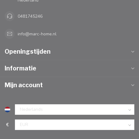
Nederland
0481745246
info@marc-home.nl
Openingstijden
Informatie
Mijn account
€