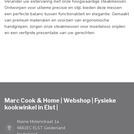
Verander uw eetervaring met onze hoogwaardige steakmessen.
Ontworpen voor ultieme precisie en stijl, bieden deze messen
een perfecte balans tussen functionaliteit en elegantie. Gemaakt
van premium materialen en voorzien van ergonomische
handgrepen, zorgen onze steakmessen voor moeiteloos snijden
en een verfijnde presentatie van uw gerechten.
Marc Cook & Home | Webshop | Fysieke
kookwinkel in Elst |
Kleine Molenstraat 1a
6661EC ELST Gelderland