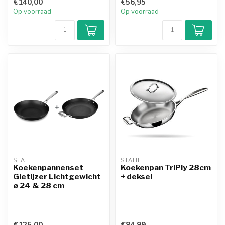
€140,00
€56,95
superie...
Op voorraad
Op voorraad
STAHL
STAHL
Koekenpannenset
Koekenpan TriPly 28cm
Gietijzer Lichtgewicht
+ deksel
ø 24 & 28 cm
€125,00
€84,99