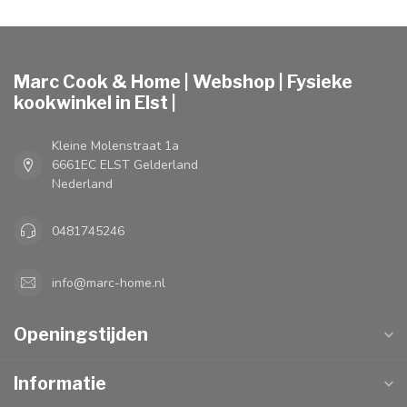
Marc Cook & Home | Webshop | Fysieke
kookwinkel in Elst |
Kleine Molenstraat 1a
6661EC ELST Gelderland
Nederland
0481745246
info@marc-home.nl
Openingstijden
Informatie