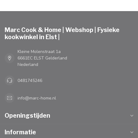
Marc Cook & Home | Webshop | Fysieke
kookwinkel in Elst |
Kleine Molenstraat 1a
6661EC ELST Gelderland
Nederland
0481745246
info@marc-home.nl
Openingstijden
Informatie