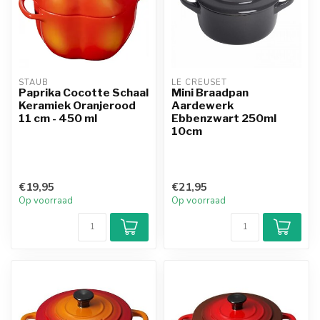
STAUB
LE CREUSET
Paprika Cocotte Schaal
Mini Braadpan
Keramiek Oranjerood
Aardewerk
11 cm - 450 ml
Ebbenzwart 250ml
10cm
€19,95
€21,95
Op voorraad
Op voorraad