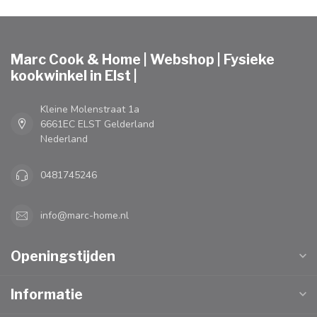
Marc Cook & Home | Webshop | Fysieke
kookwinkel in Elst |
Kleine Molenstraat 1a
6661EC ELST Gelderland
Nederland
0481745246
info@marc-home.nl
Openingstijden
Informatie