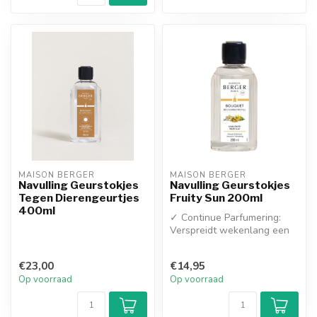
MAISON BERGER
MAISON BERGER
Navulling Geurstokjes
Navulling Geurstokjes
Tegen Dierengeurtjes
Fruity Sun 200ml
400ml
✓ Continue Parfumering:
Verspreidt wekenlang een
subtiele, zomerse geur
zonder d...
€23,00
€14,95
Op voorraad
Op voorraad