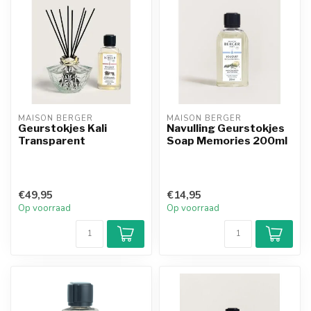
MAISON BERGER
MAISON BERGER
Geurstokjes Kali
Navulling Geurstokjes
Transparent
Soap Memories 200ml
€49,95
€14,95
Op voorraad
Op voorraad