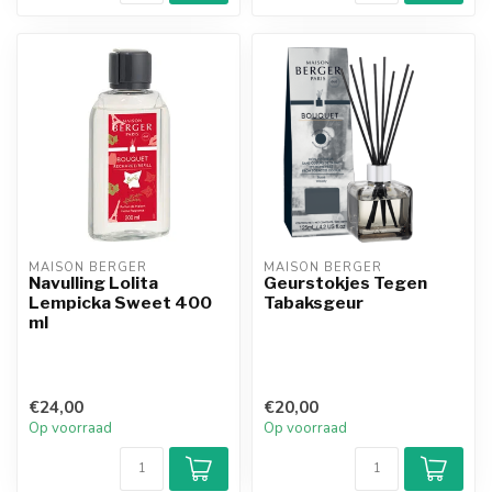
MAISON BERGER
MAISON BERGER
Navulling Lolita
Geurstokjes Tegen
Lempicka Sweet 400
Tabaksgeur
ml
€24,00
€20,00
Op voorraad
Op voorraad