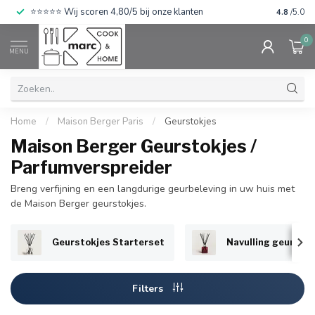
⭐⭐⭐⭐⭐ Wij scoren 4,80/5 bij onze klanten
4.8
/5.0
0
MENU
Home
/
Maison Berger Paris
/
Geurstokjes
Maison Berger Geurstokjes /
Parfumverspreider
Breng verfijning en een langdurige geurbeleving in uw huis met
de Maison Berger geurstokjes.
Geurstokjes Starterset
Navulling geurstok
Filters