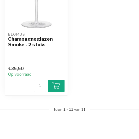
BLOMUS
Champagneglazen
Smoke - 2 stuks
€35,50
Op voorraad
Toon
1
-
11
van 11