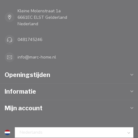
Kleine Molenstraat 1a
6661EC ELST Gelderland
Nederland
0481745246
info@marc-home.nl
Openingstijden
Informatie
Mijn account