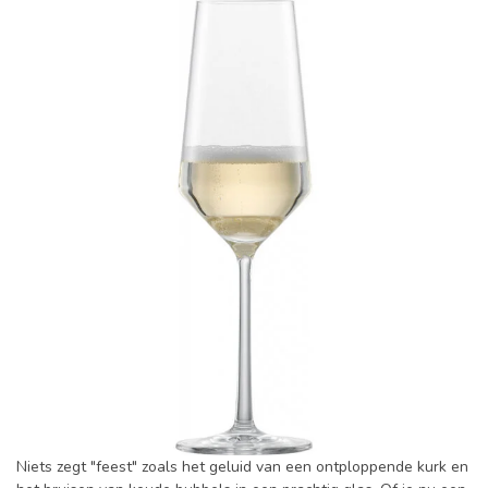
Niets zegt "feest" zoals het geluid van een ontploppende kurk en