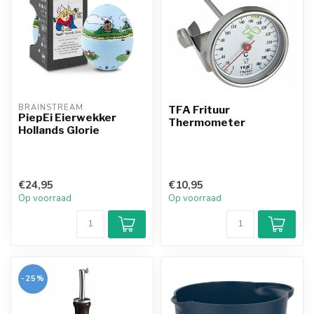
BRAINSTREAM
TFA Frituur
PiepEi Eierwekker
Thermometer
Hollands Glorie
€24,95
€10,95
Op voorraad
Op voorraad
-25%