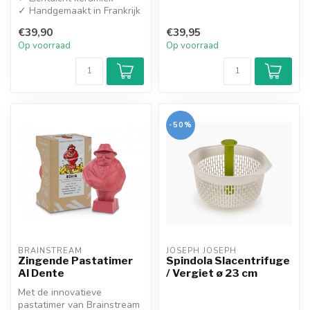
✓ Handgemaakt in Frankrijk
€39,90
€39,95
Op voorraad
Op voorraad
-50%
BRAINSTREAM
JOSEPH JOSEPH
Zingende Pastatimer
Spindola Slacentrifuge
Al Dente
/ Vergiet ø 23 cm
Met de innovatieve
pastatimer van Brainstream