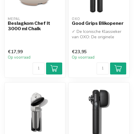
MEPAL
OXO
Beslagkom Chef It
Good Grips Blikopener
3000 ml Chalk
✓ De Iconische Klassieker
van OXO: De originele
blikopener met de
wereldberoemde...
€17,99
€23,95
Op voorraad
Op voorraad