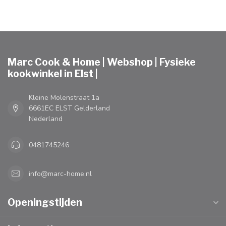
Marc Cook & Home | Webshop | Fysieke
kookwinkel in Elst |
Kleine Molenstraat 1a
6661EC ELST Gelderland
Nederland
0481745246
info@marc-home.nl
Openingstijden