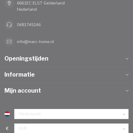
6661EC ELST Gelderland
Nederland
0481745246
info@marc-home.nl
Openingstijden
Informatie
Mijn account
€