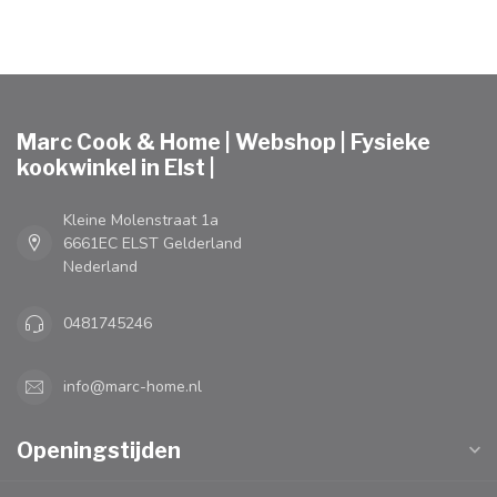
Marc Cook & Home | Webshop | Fysieke
kookwinkel in Elst |
Kleine Molenstraat 1a
6661EC ELST Gelderland
Nederland
0481745246
info@marc-home.nl
Openingstijden