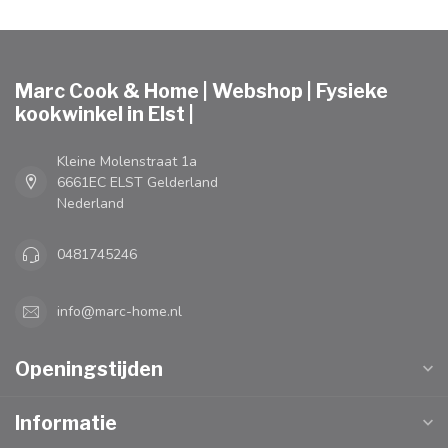
Marc Cook & Home | Webshop | Fysieke
kookwinkel in Elst |
Kleine Molenstraat 1a
6661EC ELST Gelderland
Nederland
0481745246
info@marc-home.nl
Openingstijden
Informatie