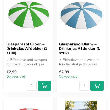
Glasparasol Groen –
Glasparasol Blauw –
Drinkglas Afdekker (1
Drinkglas Afdekker (1
stuk)
stuk)
✓ Effectieve anti-wespen
✓ Effectieve anti-wespen
functie: sluit je drinkglas
functie: sluit je drinkglas
veilig af en voorkomt dat w...
veilig af en voorkomt dat w...
€2,99
€2,99
Op voorraad
Op voorraad