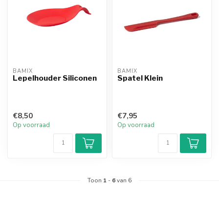
BAMIX
BAMIX
Lepelhouder Siliconen
Spatel Klein
€8,50
€7,95
Op voorraad
Op voorraad
Toon
1
-
6
van 6