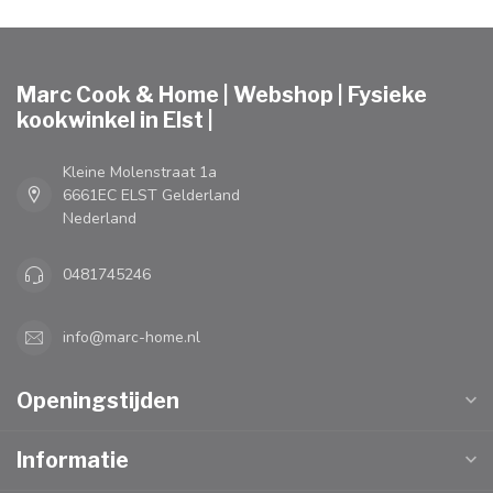
Marc Cook & Home | Webshop | Fysieke
kookwinkel in Elst |
Kleine Molenstraat 1a
6661EC ELST Gelderland
Nederland
0481745246
info@marc-home.nl
Openingstijden
Informatie