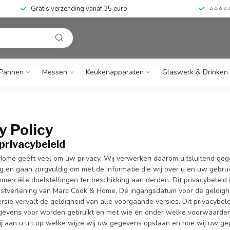
Gratis verzending vanaf 35 euro
⭐⭐⭐⭐⭐ 
Pannen
Messen
Keukenapparaten
Glaswerk & Drinken
y Policy
privacybeleid
ome geeft veel om uw privacy. Wij verwerken daarom uitsluitend gege
ng en gaan zorgvuldig om met de informatie die wij over u en uw gebr
merciële doelstellingen ter beschikking aan derden. Dit privacybeleid
nstverlening van Marc Cook & Home. De ingangsdatum voor de geldigh
rsie vervalt de geldigheid van alle voorgaande versies. Dit privacybe
gevens voor worden gebruikt en met wie en onder welke voorwaarde
j aan u uit op welke wijze wij uw gegevens opslaan en hoe wij uw g