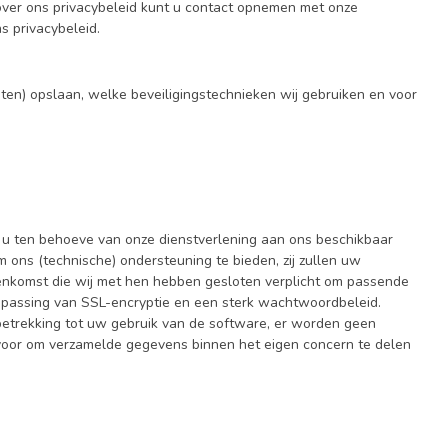
over ons privacybeleid kunt u contact opnemen met onze
s privacybeleid.
ten) opslaan, welke beveiligingstechnieken wij gebruiken en voor
u ten behoeve van onze dienstverlening aan ons beschikbaar
 ons (technische) ondersteuning te bieden, zij zullen uw
eenkomst die wij met hen hebben gesloten verplicht om passende
epassing van SSL-encryptie en een sterk wachtwoordbeleid.
betrekking tot uw gebruik van de software, er worden geen
voor om verzamelde gegevens binnen het eigen concern te delen