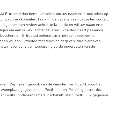
 via E-trusted dan bent u verplicht om uw naam en e-mailadres op
lling kunnen koppelen. In sommige gevallen kan E-trusted contact
tnodigen om een review achter te laten delen wij uw naam en e-
odigen om een review achter te laten. E-trusted heeft passende
eschermen. E-trusted behoudt zich het recht voor om ten
ebben wij aan E-trusted toestemming gegeven. Alle hierboven
 zijn eveneens van toepassing op de onderdelen van de
ezorgen. Wij maken gebruik van de diensten van PostNL voor het
 en woonplaatsgegevens met PostNL delen. PostNL gebruikt deze
 dat PostNL onderaannemers inschakelt, stelt PostNL uw gegevens