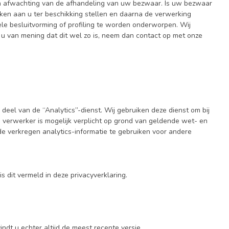
in afwachting van de afhandeling van uw bezwaar. Is uw bezwaar
rken aan u ter beschikking stellen en daarna de verwerking
ele besluitvorming of profiling te worden onderworpen. Wij
 u van mening dat dit wel zo is, neem dan contact op met onze
deel van de “Analytics”-dienst. Wij gebruiken deze dienst om bij
 verwerker is mogelijk verplicht op grond van geldende wet- en
e verkregen analytics-informatie te gebruiken voor andere
 dit vermeld in deze privacyverklaring.
indt u echter altijd de meest recente versie.