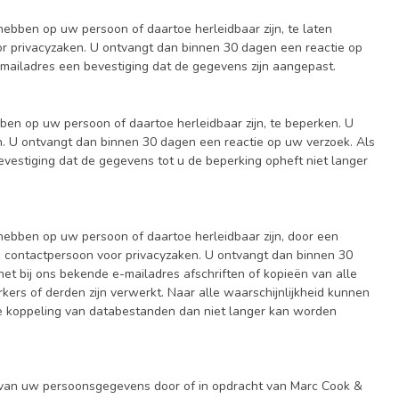
 hebben op uw persoon of daartoe herleidbaar zijn, te laten
r privacyzaken. U ontvangt dan binnen 30 dagen een reactie op
-mailadres een bevestiging dat de gegevens zijn aangepast.
bben op uw persoon of daartoe herleidbaar zijn, te beperken. U
n. U ontvangt dan binnen 30 dagen een reactie op uw verzoek. Als
evestiging dat de gegevens tot u de beperking opheft niet langer
 hebben op uw persoon of daartoe herleidbaar zijn, door een
ze contactpersoon voor privacyzaken. U ontvangt dan binnen 30
et bij ons bekende e-mailadres afschriften of kopieën van alle
ers of derden zijn verwerkt. Naar alle waarschijnlijkheid kunnen
lige koppeling van databestanden dan niet langer kan worden
 van uw persoonsgegevens door of in opdracht van Marc Cook &