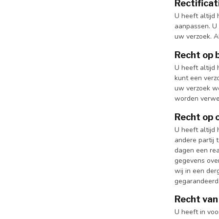
Rectificat
U heeft altijd
aanpassen. U 
uw verzoek. A
Recht op 
U heeft altijd
kunt een verz
uw verzoek wo
worden verwe
Recht op 
U heeft altijd
andere partij
dagen een reac
gegevens over
wij in een der
gegarandeerd
Recht van
U heeft in vo