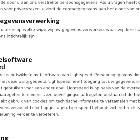
t de door u aan ons verstrekte persoonsgegevens. Als u vragen heeft 
n voor privacyzaken, u vindt de contactgegevens aan het einde van on
gegevensverwerking
 u lezen op welke wijze wij uw gegevens verwerken, waar wij deze (la
 inzichtelijk zijn.
elsoftware
ed
l is ontwikkeld met software van Lightspeed. Persoonsgegevens die 
 met deze partij gedeeld. Lightspeed heeft toegang tot uw gegevens om
t gebruiken voor een ander doel. Lightspeed is op basis van de over
aatregelen te nemen. Deze beveiligingsmaatregelen bestaan uit de to
akt gebruik van cookies om technische informatie te verzamelen met 
ens verzameld en/of opgeslagen. Lightspeed behoudt zich het recht 
erlening verder te verbeteren.
ing