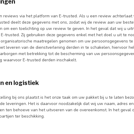
ingen
n reviews via het platform van E-trusted. Als u een review achterlaat
rusted deelt deze gegevens met ons, zodat wij de review aan uw beste
 om een toelichting op uw review te geven. In het geval dat wij u ui
 E-trusted. Zij gebruiken deze gegevens enkel met het doel u uit te n
 organisatorische maatregelen genomen om uw persoonsgegevens te b
et leveren van de dienstverlening derden in te schakelen, hiervoor h
borgen met betrekking tot de bescherming van uw persoonsgegevens
ng waarvoor E-trusted derden inschakelt.
 en logistiek
elling bij ons plaatst is het onze taak om uw pakket bij u te laten b
 de leveringen. Het is daarvoor noodzakelijk dat wij uw naam, adres
en ten behoeve van het uitvoeren van de overeenkomst. In het geval
artijen ter beschikking.