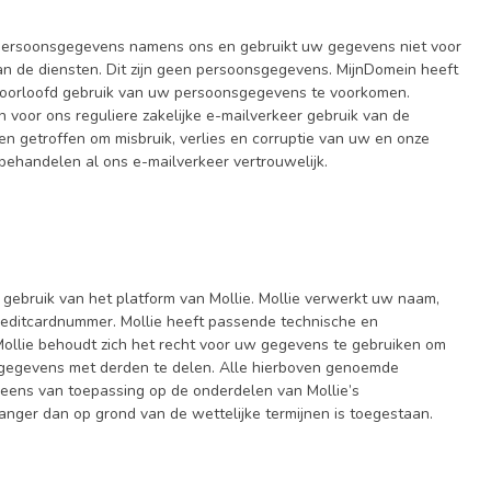
persoonsgegevens namens ons en gebruikt uw gegevens niet voor
n de diensten. Dit zijn geen persoonsgegevens. MijnDomein heeft
eoorloofd gebruik van uw persoonsgegevens te voorkomen.
voor ons reguliere zakelijke e-mailverkeer gebruik van de
en getroffen om misbruik, verlies en corruptie van uw en onze
behandelen al ons e-mailverkeer vertrouwelijk.
gebruik van het platform van Mollie. Mollie verwerkt uw naam,
ditcardnummer. Mollie heeft passende technische en
lie behoudt zich het recht voor uw gegevens te gebruiken om
) gegevens met derden te delen. Alle hierboven genoemde
eens van toepassing op de onderdelen van Mollie’s
anger dan op grond van de wettelijke termijnen is toegestaan.