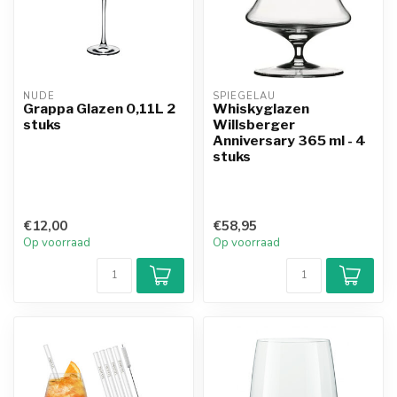
NUDE
SPIEGELAU
Grappa Glazen 0,11L 2
Whiskyglazen
stuks
Willsberger
Anniversary 365 ml - 4
stuks
€12,00
€58,95
Op voorraad
Op voorraad