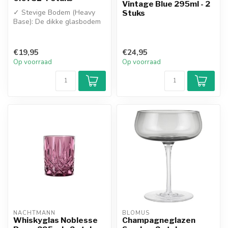
Vintage Blue 295ml - 2
✓ Stevige Bodem (Heavy
Stuks
Base): De dikke glasbodem
zorgt voor een uitstekende
bala...
€19,95
€24,95
Op voorraad
Op voorraad
NACHTMANN
BLOMUS
Whiskyglas Noblesse
Champagneglazen