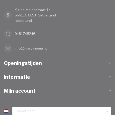
Kleine Molenstraat 1a
6661EC ELST Gelderland
Nederland
0481745246
info@marc-home.nl
Openingstijden
Informatie
Mijn account