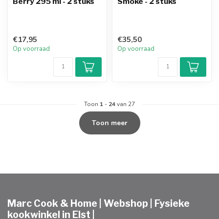
Berry 295 ml - 2 stuks
Smoke - 2 stuks
€17,95
€35,50
Op voorraad
Op voorraad
Toon
1
-
24
van 27
Toon meer
Marc Cook & Home | Webshop | Fysieke
kookwinkel in Elst |