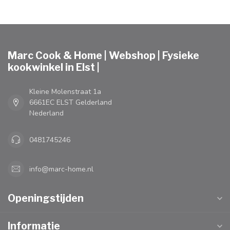
Marc Cook & Home | Webshop | Fysieke
kookwinkel in Elst |
Kleine Molenstraat 1a
6661EC ELST Gelderland
Nederland
0481745246
info@marc-home.nl
Openingstijden
Informatie