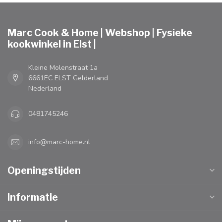
Marc Cook & Home | Webshop | Fysieke
kookwinkel in Elst |
Kleine Molenstraat 1a
6661EC ELST Gelderland
Nederland
0481745246
info@marc-home.nl
Openingstijden
Informatie