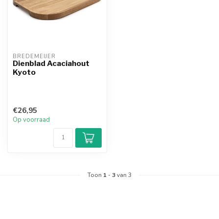
BREDEMEIJER
Dienblad Acaciahout
Kyoto
€26,95
Op voorraad
Toon
1
-
3
van 3