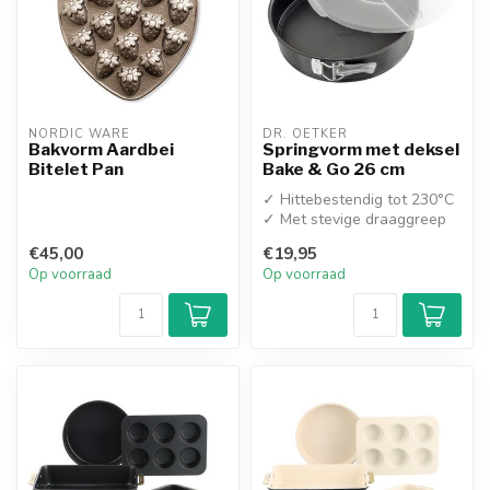
NORDIC WARE
DR. OETKER
Bakvorm Aardbei
Springvorm met deksel
Bitelet Pan
Bake & Go 26 cm
✓ Hittebestendig tot 230°C
✓ Met stevige draaggreep
€45,00
€19,95
Op voorraad
Op voorraad