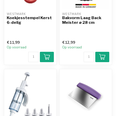
WESTMARK
WESTMARK
Koekjesstempel Kerst
Bakvorm Laag Back
6-delig
Meister ø 28 cm
€11,99
€12,99
Op voorraad
Op voorraad