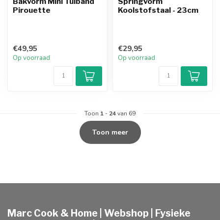
Bakvorm Mini Tulband
Springvorm
Pirouette
Koolstofstaal - 23cm
€49,95
€29,95
Op voorraad
Op voorraad
Toon
1
-
24
van 69
Toon meer
Marc Cook & Home | Webshop | Fysieke