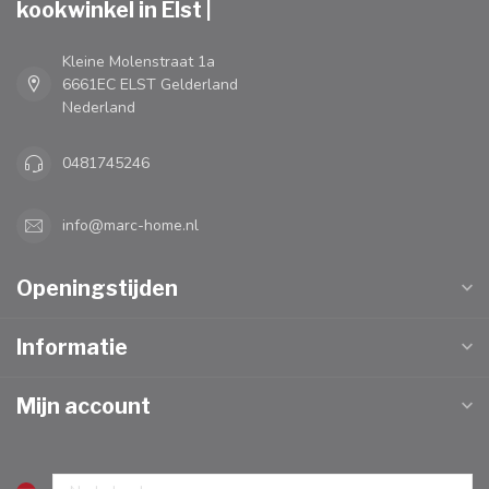
kookwinkel in Elst |
Kleine Molenstraat 1a
6661EC ELST Gelderland
Nederland
0481745246
info@marc-home.nl
Openingstijden
Informatie
Mijn account