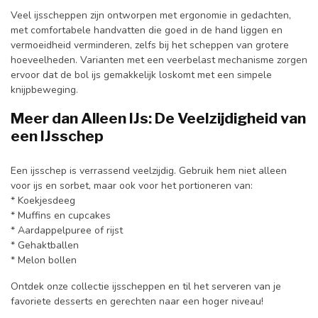
Veel ijsscheppen zijn ontworpen met ergonomie in gedachten,
met comfortabele handvatten die goed in de hand liggen en
vermoeidheid verminderen, zelfs bij het scheppen van grotere
hoeveelheden. Varianten met een veerbelast mechanisme zorgen
ervoor dat de bol ijs gemakkelijk loskomt met een simpele
knijpbeweging.
Meer dan Alleen IJs: De Veelzijdigheid van
een IJsschep
Een ijsschep is verrassend veelzijdig. Gebruik hem niet alleen
voor ijs en sorbet, maar ook voor het portioneren van:
* Koekjesdeeg
* Muffins en cupcakes
* Aardappelpuree of rijst
* Gehaktballen
* Melon bollen
Ontdek onze collectie ijsscheppen en til het serveren van je
favoriete desserts en gerechten naar een hoger niveau!