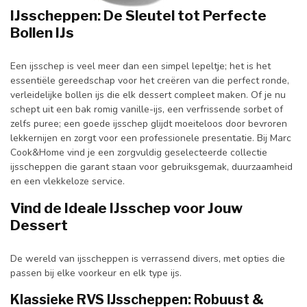
IJsscheppen: De Sleutel tot Perfecte
Bollen IJs
Een ijsschep is veel meer dan een simpel lepeltje; het is het
essentiële gereedschap voor het creëren van die perfect ronde,
verleidelijke bollen ijs die elk dessert compleet maken. Of je nu
schept uit een bak romig vanille-ijs, een verfrissende sorbet of
zelfs puree; een goede ijsschep glijdt moeiteloos door bevroren
lekkernijen en zorgt voor een professionele presentatie. Bij Marc
Cook&Home vind je een zorgvuldig geselecteerde collectie
ijsscheppen die garant staan voor gebruiksgemak, duurzaamheid
en een vlekkeloze service.
Vind de Ideale IJsschep voor Jouw
Dessert
De wereld van ijsscheppen is verrassend divers, met opties die
passen bij elke voorkeur en elk type ijs.
Klassieke RVS IJsscheppen: Robuust &