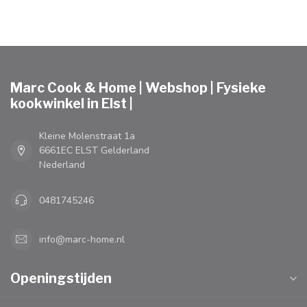
Marc Cook & Home | Webshop | Fysieke
kookwinkel in Elst |
Kleine Molenstraat 1a
6661EC ELST Gelderland
Nederland
0481745246
info@marc-home.nl
Openingstijden