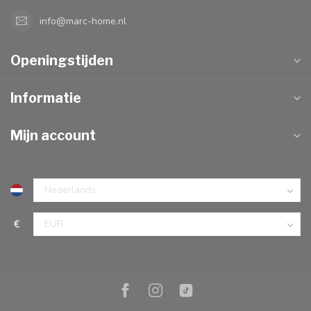
info@marc-home.nl
Openingstijden
Informatie
Mijn account
€