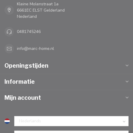
Kleine Molenstraat 1a
6661EC ELST Gelderland
Nederland
0481745246
info@marc-home.nl
Openingstijden
Informatie
Mijn account