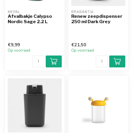
MEPAL
BRABANTIA
Afvalbakje Calypso
Renew zeepdispenser
Nordic Sage 2.2 L
250 ml Dark Grey
€9,99
€21,50
Op voorraad
Op voorraad