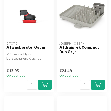
OTOTO
JOSEPH JOSEPH
Afwasborstel Oscar
Afdruiprek Compact
Duo Grijs
✓ Stevige Nylon
Borstelharen: Krachtig
tegen hardnekkige
etensresten, maar gegar...
€13,95
€24,49
Op voorraad
Op voorraad