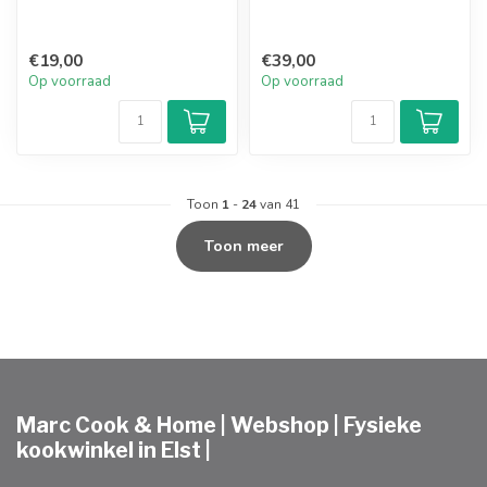
€19,00
€39,00
Op voorraad
Op voorraad
Toon
1
-
24
van 41
Toon meer
Marc Cook & Home | Webshop | Fysieke
kookwinkel in Elst |