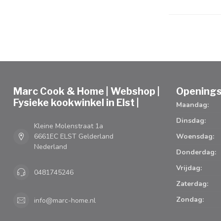
Marc Cook & Home | Webshop |
Openings
Fysieke kookwinkel in Elst |
Maandag:
Dinsdag:
Kleine Molenstraat 1a
6661EC ELST Gelderland
Woensdag:
Nederland
Donderdag:
Vrijdag:
0481745246
Zaterdag:
Zondag:
info@marc-home.nl