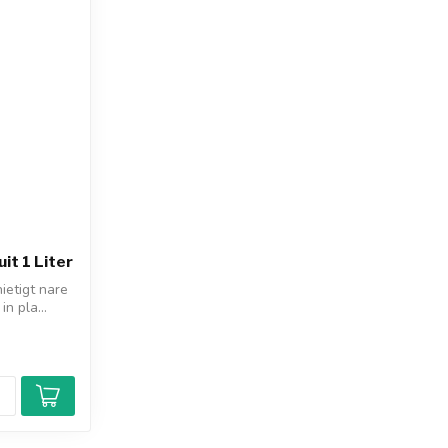
it 1 Liter
ietigt nare
in pla...