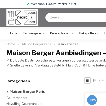
Webshop + 300m² winkel in Elst
Home
Keukengerei
Keukenlinnen
Bakspullen
Home
/
Maison Berger Paris
/
Aanbiedingen
Maison Berger Aanbiedingen –
✓ De Beste Deals: De scherpste kortingen op geselecteerde arti
✓ Snelle Levering: Vandaag besteld bij Marc Cook & Home betekent
2
Pro
Categorieën
Maison Berger Paris
Geurbranders
-20%
Navulling Geurbranders