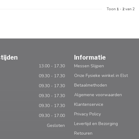
Toon
1
-
2
van 2
tijden
Informatie
13.00 - 17.30
Messen Slijpen
Onze Fysieke winkel in Elst
09.30 - 17.30
Betaalmethoden
09.30 - 17.30
Algemene voorwaarden
09.30 - 17.30
Klantenservice
09.30 - 17.30
Privacy Policy
09.30 - 17.00
Levertijd en Bezorging
Gesloten
Retouren