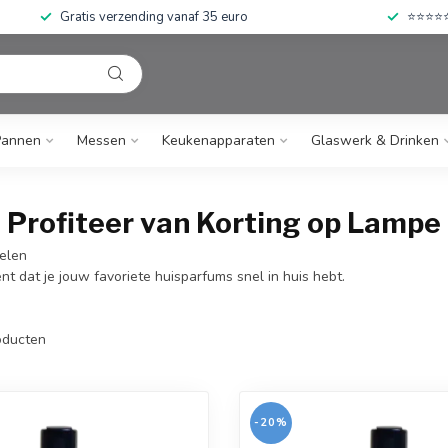
Gratis verzending vanaf 35 euro
⭐⭐⭐⭐⭐ 
Pannen
Messen
Keukenapparaten
Glaswerk & Drinken
 Profiteer van Korting op Lampe
kelen
 dat je jouw favoriete huisparfums snel in huis hebt.
ducten
-20%