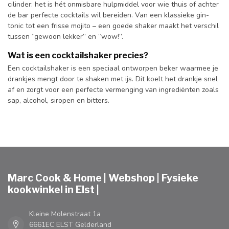
cilinder: het is hét onmisbare hulpmiddel voor wie thuis of achter
de bar perfecte cocktails wil bereiden. Van een klassieke gin-
tonic tot een frisse mojito – een goede shaker maakt het verschil
tussen “gewoon lekker” en “wow!”.
Wat is een cocktailshaker precies?
Een cocktailshaker is een speciaal ontworpen beker waarmee je
drankjes mengt door te shaken met ijs. Dit koelt het drankje snel
af en zorgt voor een perfecte vermenging van ingrediënten zoals
sap, alcohol, siropen en bitters.
Marc Cook & Home | Webshop | Fysieke
kookwinkel in Elst |
Kleine Molenstraat 1a
6661EC ELST Gelderland