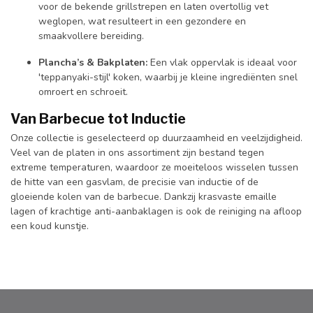
voor de bekende grillstrepen en laten overtollig vet
weglopen, wat resulteert in een gezondere en
smaakvollere bereiding.
Plancha’s & Bakplaten:
Een vlak oppervlak is ideaal voor
'teppanyaki-stijl' koken, waarbij je kleine ingrediënten snel
omroert en schroeit.
Van Barbecue tot Inductie
Onze collectie is geselecteerd op duurzaamheid en veelzijdigheid.
Veel van de platen in ons assortiment zijn bestand tegen
extreme temperaturen, waardoor ze moeiteloos wisselen tussen
de hitte van een gasvlam, de precisie van inductie of de
gloeiende kolen van de barbecue. Dankzij krasvaste emaille
lagen of krachtige anti-aanbaklagen is ook de reiniging na afloop
een koud kunstje.