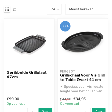
-22%
PEUGEOT
Geribbelde Grillplaat
Grillschaal Voor Vis Grill
47cm
to Table Zwart 41 cm
✓ Speciaal voor Vis: Ideale
lengte voor het grillen van
een hele vis of grote sc...
€99,00
€34,95
€44,90
Op voorraad
Op voorraad