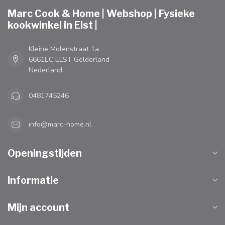
Marc Cook & Home | Webshop | Fysieke
kookwinkel in Elst |
Kleine Molenstraat 1a
6661EC ELST Gelderland
Nederland
0481745246
info@marc-home.nl
Openingstijden
Informatie
Mijn account