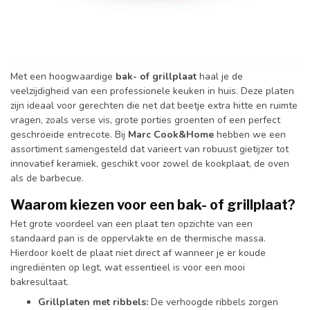
Met een hoogwaardige
bak- of grillplaat
haal je de
veelzijdigheid van een professionele keuken in huis. Deze platen
zijn ideaal voor gerechten die net dat beetje extra hitte en ruimte
vragen, zoals verse vis, grote porties groenten of een perfect
geschroeide entrecote. Bij
Marc Cook&Home
hebben we een
assortiment samengesteld dat varieert van robuust gietijzer tot
innovatief keramiek, geschikt voor zowel de kookplaat, de oven
als de barbecue.
Waarom kiezen voor een bak- of grillplaat?
Het grote voordeel van een plaat ten opzichte van een
standaard pan is de oppervlakte en de thermische massa.
Hierdoor koelt de plaat niet direct af wanneer je er koude
ingrediënten op legt, wat essentieel is voor een mooi
bakresultaat.
Grillplaten met ribbels:
De verhoogde ribbels zorgen