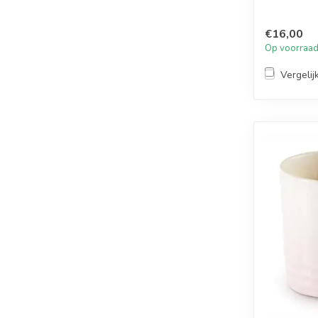
€16,00
Op voorraa
Vergelij