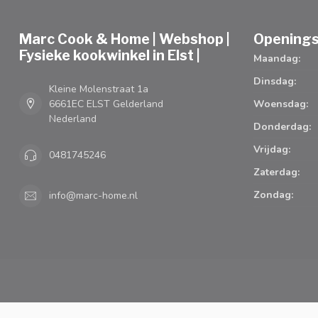
Marc Cook & Home | Webshop |
Openings
Fysieke kookwinkel in Elst |
Maandag:
Dinsdag:
Kleine Molenstraat 1a
6661EC ELST Gelderland
Woensdag:
Nederland
Donderdag:
Vrijdag:
0481745246
Zaterdag:
Zondag:
info@marc-home.nl