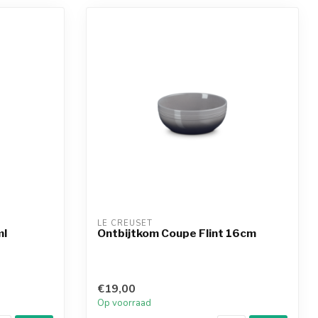
LE CREUSET
ml
Ontbijtkom Coupe Flint 16cm
€19,00
Op voorraad