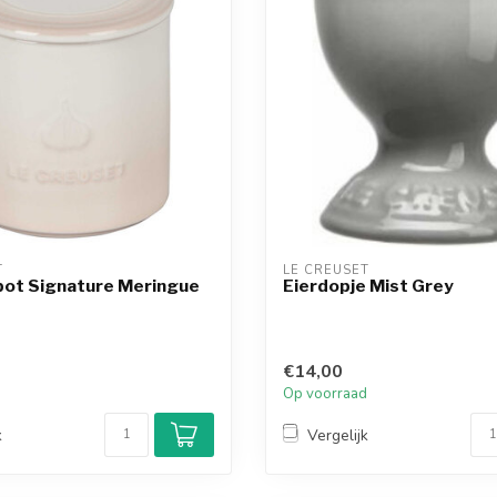
T
LE CREUSET
pot Signature Meringue
Eierdopje Mist Grey
€14,00
d
Op voorraad
k
Vergelijk