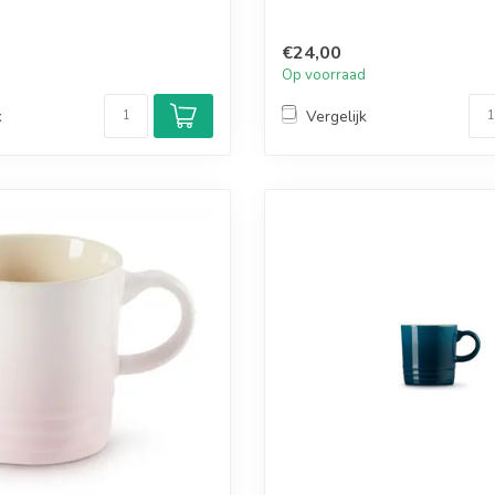
€24,00
d
Op voorraad
k
Vergelijk