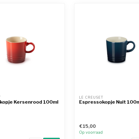
T
LE CREUSET
kopje Kersenrood 100ml
Espressokopje Nuit 100
€15,00
d
Op voorraad