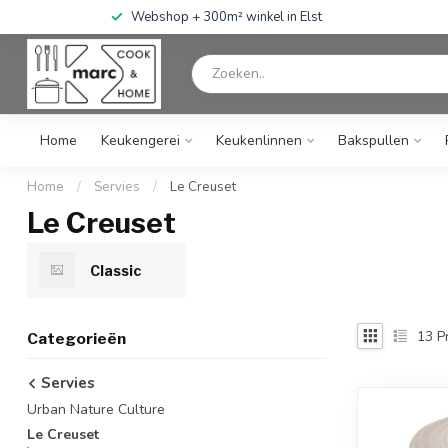
Webshop + 300m² winkel in Elst
Home
Keukengerei
Keukenlinnen
Bakspullen
Home
/
Servies
/
Le Creuset
Le Creuset
Classic
13
P
Categorieën
Servies
Urban Nature Culture
Le Creuset