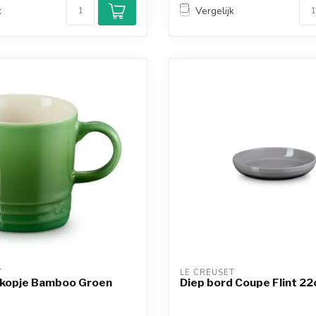
k
Vergelijk
T
LE CREUSET
kopje Bamboo Groen
Diep bord Coupe Flint 2