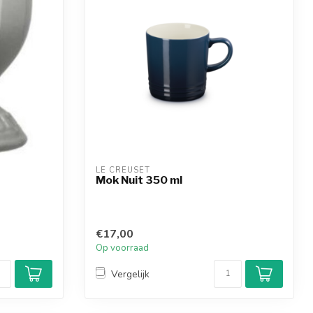
LE CREUSET
Mok Nuit 350 ml
€17,00
Op voorraad
Vergelijk