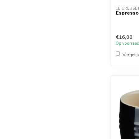
LE CREUSE
Espresso
€16,00
Op voorraa
Vergelij