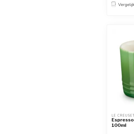
Vergelij
LE CREUSE
Espresso
100ml