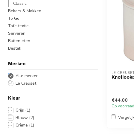
Classic
Bekers & Mokken
To Go
Tafeltextiel
Serveren
Buiten eten
Bestek
Merken
LE CREUSE
Alle merken
Knoflook
Le Creuset
Kleur
€44,00
Op voorraa
Grijs
(1)
Vergelij
Blauw
(2)
Crème
(1)