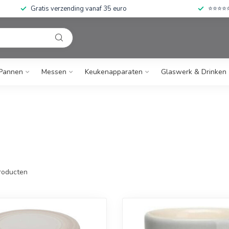
Gratis verzending vanaf 35 euro
⭐⭐⭐⭐⭐ 
Pannen
Messen
Keukenapparaten
Glaswerk & Drinken
roducten