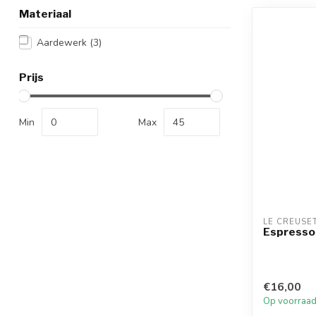
Materiaal
Aardewerk
(3)
Prijs
Min
Max
LE CREUSE
Espresso
€16,00
Op voorraa