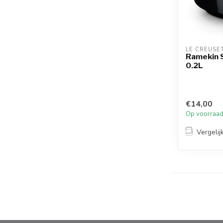
LE CREUSE
Ramekin 
0.2L
€14,00
Op voorraa
Vergelij