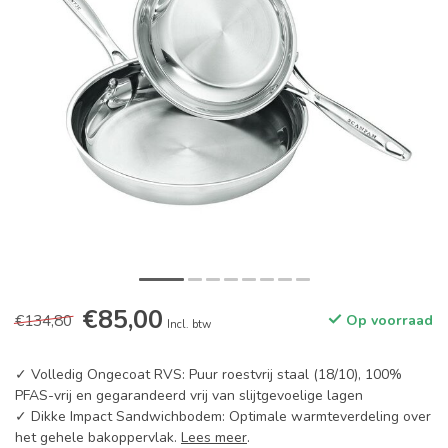
€85,00
€134,80
Op voorraad
Incl. btw
✓ Volledig Ongecoat RVS: Puur roestvrij staal (18/10), 100%
PFAS-vrij en gegarandeerd vrij van slijtgevoelige lagen
✓ Dikke Impact Sandwichbodem: Optimale warmteverdeling over
het gehele bakoppervlak.
Lees meer
.