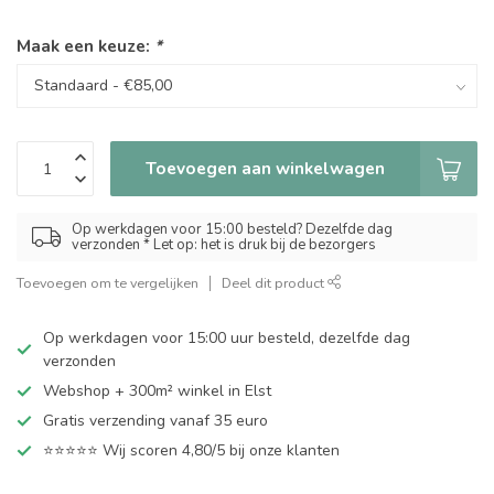
Maak een keuze:
*
Toevoegen aan winkelwagen
Op werkdagen voor 15:00 besteld? Dezelfde dag
verzonden * Let op: het is druk bij de bezorgers
Toevoegen om te vergelijken
Deel dit product
Op werkdagen voor 15:00 uur besteld, dezelfde dag
verzonden
Webshop + 300m² winkel in Elst
Gratis verzending vanaf 35 euro
⭐⭐⭐⭐⭐ Wij scoren 4,80/5 bij onze klanten