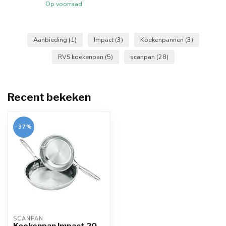
Op voorraad
Aanbieding
(1)
Impact
(3)
Koekenpannen
(3)
RVS koekenpan
(5)
scanpan
(28)
Recent bekeken
-37%
SCANPAN
Koekenpan Impact 20