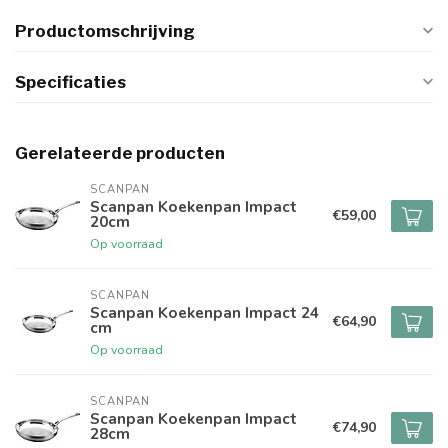
Productomschrijving
Specificaties
Gerelateerde producten
SCANPAN
Scanpan Koekenpan Impact
€59,00
20cm
Op voorraad
SCANPAN
Scanpan Koekenpan Impact 24
€64,90
cm
Op voorraad
SCANPAN
Scanpan Koekenpan Impact
€74,90
28cm