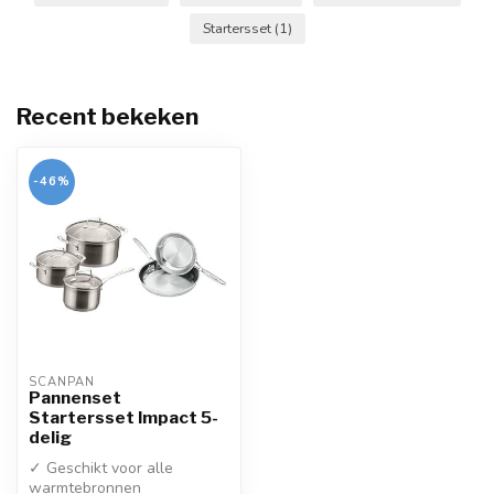
Startersset
(1)
Recent bekeken
-46%
SCANPAN
Pannenset
Startersset Impact 5-
delig
✓ Geschikt voor alle
warmtebronnen