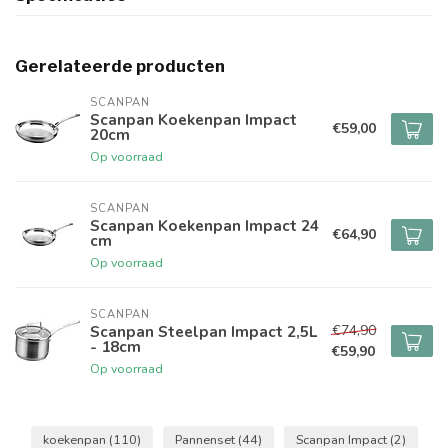
Gerelateerde producten
SCANPAN
Scanpan Koekenpan Impact
€59,00
20cm
Op voorraad
SCANPAN
Scanpan Koekenpan Impact 24
€64,90
cm
Op voorraad
SCANPAN
€74,90
Scanpan Steelpan Impact 2,5L
- 18cm
€59,90
Op voorraad
koekenpan
(110)
Pannenset
(44)
Scanpan Impact
(2)