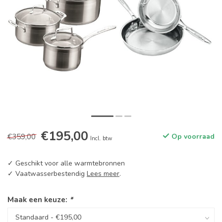
€195,00
€359,00
Op voorraad
Incl. btw
✓ Geschikt voor alle warmtebronnen
✓ Vaatwasserbestendig
Lees meer
.
Maak een keuze:
*