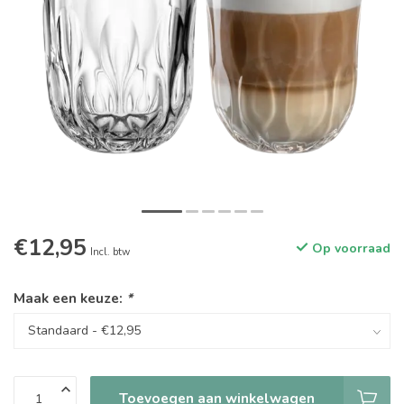
€12,95
Op voorraad
Incl. btw
Maak een keuze:
*
Toevoegen aan winkelwagen