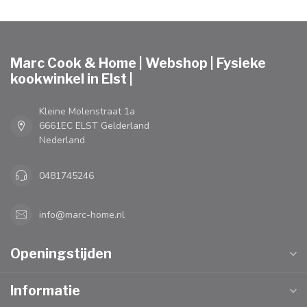
Marc Cook & Home | Webshop | Fysieke
kookwinkel in Elst |
Kleine Molenstraat 1a
6661EC ELST Gelderland
Nederland
0481745246
info@marc-home.nl
Openingstijden
Informatie