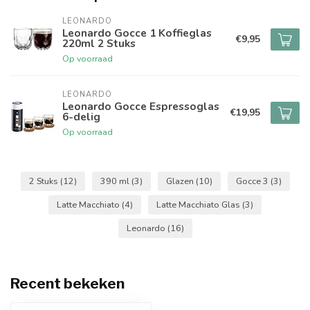
LEONARDO
Leonardo Gocce 1 Koffieglas
€9,95
220ml 2 Stuks
Op voorraad
LEONARDO
Leonardo Gocce Espressoglas
€19,95
6-delig
Op voorraad
2 Stuks
(12)
390 ml
(3)
Glazen
(10)
Gocce 3
(3)
Latte Macchiato
(4)
Latte Macchiato Glas
(3)
Leonardo
(16)
Recent bekeken