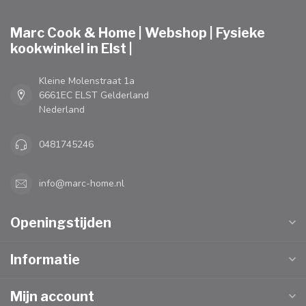
Marc Cook & Home | Webshop | Fysieke
kookwinkel in Elst |
Kleine Molenstraat 1a
6661EC ELST Gelderland
Nederland
0481745246
info@marc-home.nl
Openingstijden
Informatie
Mijn account