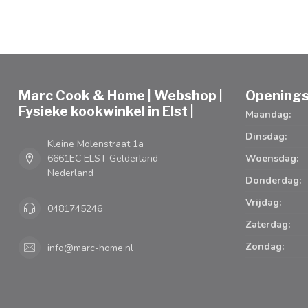
Marc Cook & Home | Webshop |
Openings
Fysieke kookwinkel in Elst |
Maandag:
Dinsdag:
Kleine Molenstraat 1a
6661EC ELST Gelderland
Woensdag:
Nederland
Donderdag:
Vrijdag:
0481745246
Zaterdag:
Zondag:
info@marc-home.nl