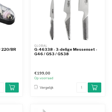
GLOBAL
r 220/BR
G-46338 - 3-delige Messenset -
G46 / GS3 / GS38
€199,00
Op voorraad
Vergelijk