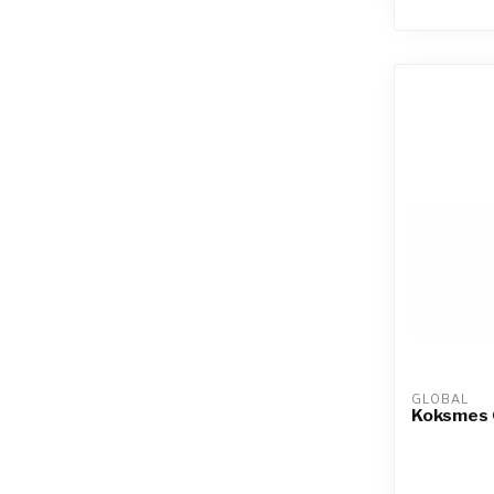
GLOBAL
Koksmes