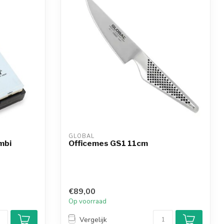
GLOBAL
mbi
Officemes GS1 11cm
€89,00
Op voorraad
Vergelijk