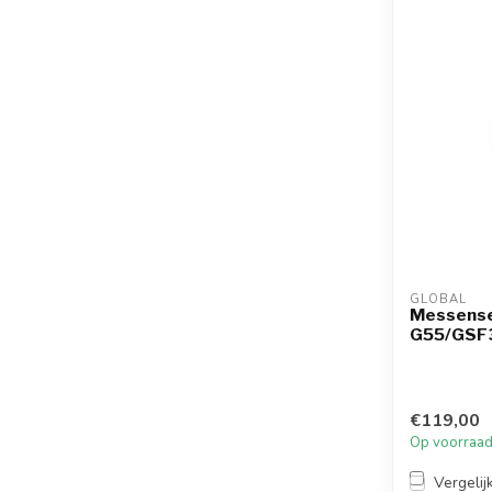
GLOBAL
Messenset
G55/GSF
€119,00
Op voorraa
Vergelij