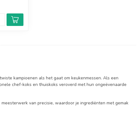
etwiste kampioenen als het gaat om keukenmessen. Als een
onele chef-koks en thuiskoks veroverd met hun ongeëvenaarde
 meesterwerk van precisie, waardoor je ingrediënten met gemak