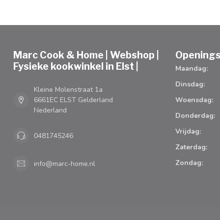
Marc Cook & Home | Webshop |
Openings
Fysieke kookwinkel in Elst |
Maandag:
Dinsdag:
Kleine Molenstraat 1a
6661EC ELST Gelderland
Woensdag:
Nederland
Donderdag:
Vrijdag:
0481745246
Zaterdag:
Zondag:
info@marc-home.nl