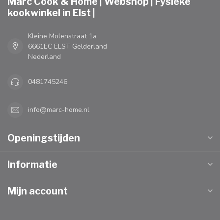
Marc Cook & Home | Webshop | Fysieke
kookwinkel in Elst |
Kleine Molenstraat 1a
6661EC ELST Gelderland
Nederland
0481745246
info@marc-home.nl
Openingstijden
Informatie
Mijn account