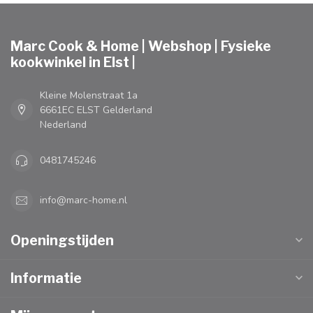
Marc Cook & Home | Webshop | Fysieke
kookwinkel in Elst |
Kleine Molenstraat 1a
6661EC ELST Gelderland
Nederland
0481745246
info@marc-home.nl
Openingstijden
Informatie