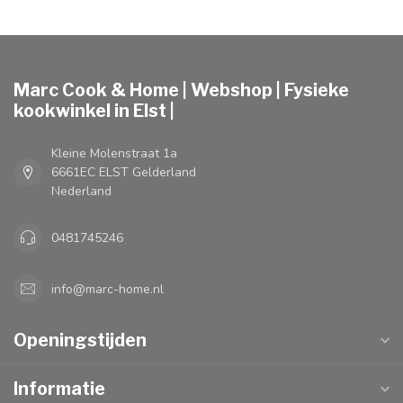
Marc Cook & Home | Webshop | Fysieke
kookwinkel in Elst |
Kleine Molenstraat 1a
6661EC ELST Gelderland
Nederland
0481745246
info@marc-home.nl
Openingstijden
Informatie