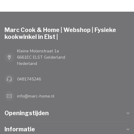
Marc Cook & Home | Webshop | Fysieke
kookwinkel in Elst |
Kleine Molenstraat 1a
6661EC ELST Gelderland
Nederland
0481745246
info@marc-home.nl
Openingstijden
Informatie