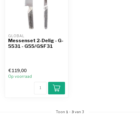
GLOBAL
Messenset 2-Delig - G-
5531 - G55/GSF31
€119,00
Op voorraad
Toon
1
-
3
van 3