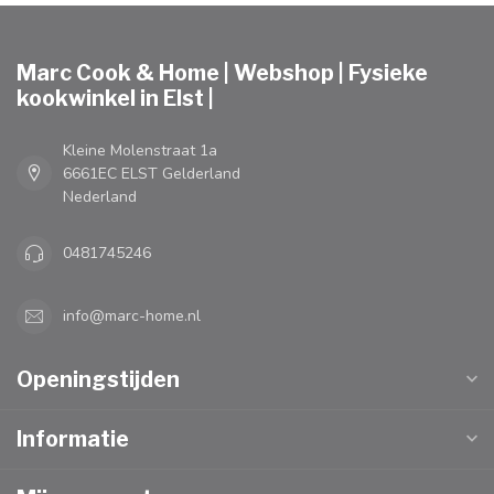
Marc Cook & Home | Webshop | Fysieke
kookwinkel in Elst |
Kleine Molenstraat 1a
6661EC ELST Gelderland
Nederland
0481745246
info@marc-home.nl
Openingstijden
Informatie