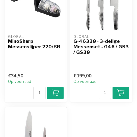
GLOBAL
GLOBAL
MinoSharp
G-46338 - 3-delige
Messenslijper 220/BR
Messenset - G46 / GS3
/ GS38
€34,50
€199,00
Op voorraad
Op voorraad