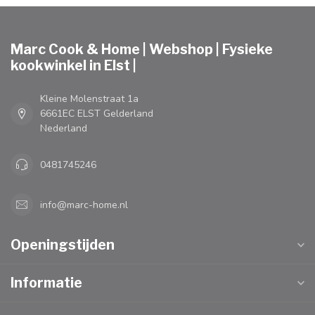
Marc Cook & Home | Webshop | Fysieke
kookwinkel in Elst |
Kleine Molenstraat 1a
6661EC ELST Gelderland
Nederland
0481745246
info@marc-home.nl
Openingstijden
Informatie